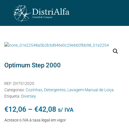
Optimum Step 2000
REF:
DY7512020
Categorias:
Cozinhas
,
Detergentes
,
Lavagem Manual de Loiça
Etiqueta:
Diversey
€
12,06
–
€
42,08
s/ IVA
Acresce o IVA à taxa legal em vigor