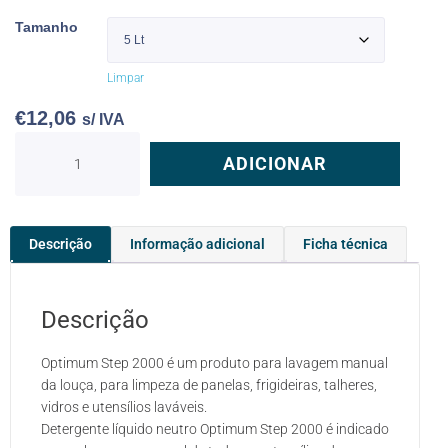
Tamanho
Limpar
€
12,06
s/ IVA
ADICIONAR
Descrição
Informação adicional
Ficha técnica
Descrição
Optimum Step 2000 é um produto para lavagem manual
da louça, para limpeza de panelas, frigideiras, talheres,
vidros e utensílios laváveis.
Detergente líquido neutro Optimum Step 2000 é indicado