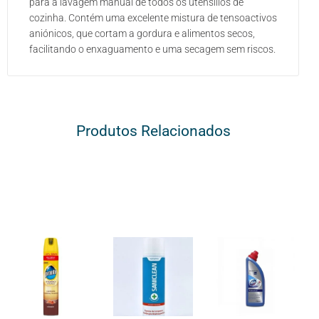
para a lavagem manual de todos os utensílios de
cozinha. Contém uma excelente mistura de tensoactivos
aniónicos, que cortam a gordura e alimentos secos,
facilitando o enxaguamento e uma secagem sem riscos.
Produtos Relacionados