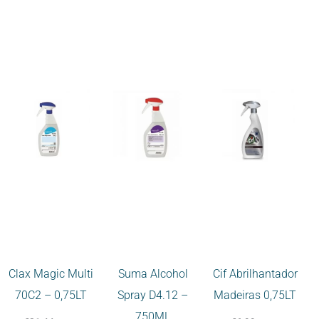
Clax Magic Multi
Suma Alcohol
Cif Abrilhantador
70C2 – 0,75LT
Spray D4.12 –
Madeiras 0,75LT
750ML