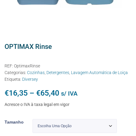
OPTIMAX Rinse
REF:
OptimaxRinse
Categorias:
Cozinhas
,
Detergentes
,
Lavagem Automática de Loiça
Etiqueta:
Diversey
€
16,35
–
€
65,40
s/ IVA
Acresce o IVA à taxa legal em vigor
Tamanho