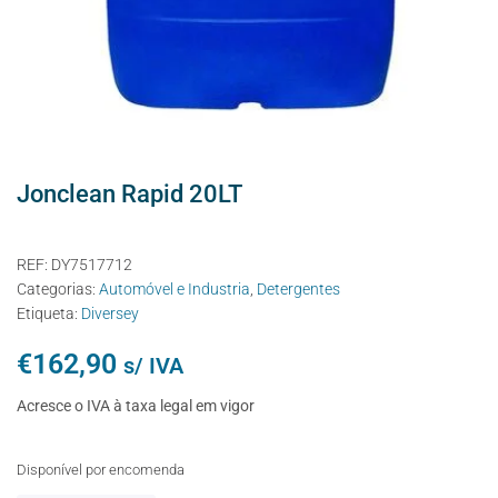
Jonclean Rapid 20LT
REF:
DY7517712
Categorias:
Automóvel e Industria
,
Detergentes
Etiqueta:
Diversey
€
162,90
s/ IVA
Acresce o IVA à taxa legal em vigor
Disponível por encomenda