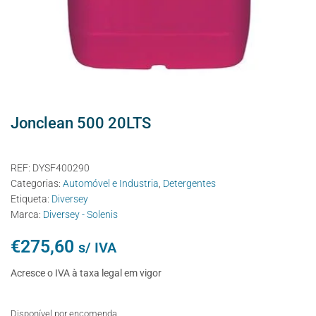
Jonclean 500 20LTS
REF:
DYSF400290
Categorias:
Automóvel e Industria
,
Detergentes
Etiqueta:
Diversey
Marca:
Diversey - Solenis
€
275,60
s/ IVA
Acresce o IVA à taxa legal em vigor
Disponível por encomenda