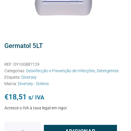
Germatol 5LT
REF:
DY100887129
Categorias:
Desinfecção e Prevenção de Infecções
,
Detergentes
Etiqueta:
Diversey
Marca:
Diversey - Solenis
€
18,51
s/ IVA
Acresce o IVA à taxa legal em vigor