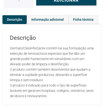
ADICIONAR
Descrição
Informação adicional
Ficha técnica
Descrição
Germatol Desinfectante contém na sua formulação uma
selecção de tensoactivos especiais que lhe dão um
grande poder humectante em simultâneo com um
elevado poder de limpeza e desinfecção.
O produto contém também dissolventes que ajudam a
eliminar a sujidade gordurosa, deixando a superfície
limnpa e sem resíduos.
O produto é indicado para todo o tipo de superfícies
laváveis em geral em hospitais, colégios, vestiários, lares
de idosos e restaurantes.