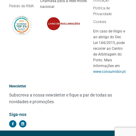
Utilização
Chamada para a rede móvel
Pedido de RMA
nacional
Politíca de
Privacidade
Cookies
Em caso de litigio e
ao abrigo do Dec.
Lei 144/2015, pode
recorrer ao Centro
de Arbitragem do
Porto. Mais
informações em
www.consumidor.pt
Newsletter
Subscreva a nossa newsletter e fique a par de todas as 
novidades e promoções.
Siga-nos