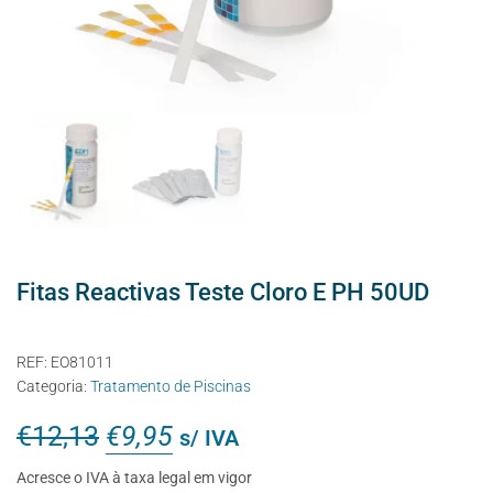
Fitas Reactivas Teste Cloro E PH 50UD
REF:
EO81011
Categoria:
Tratamento de Piscinas
€
12,13
€
9,95
s/ IVA
Acresce o IVA à taxa legal em vigor