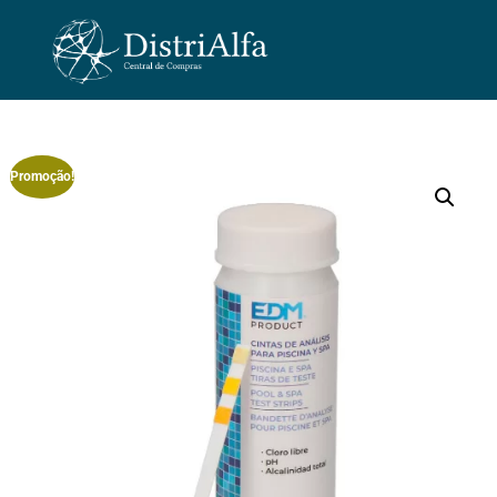
Promoção!