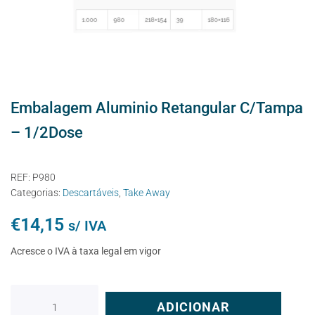
Embalagem Aluminio Retangular C/Tampa
– 1/2Dose
REF:
P980
Categorias:
Descartáveis
,
Take Away
€
14,15
s/ IVA
Acresce o IVA à taxa legal em vigor
ADICIONAR