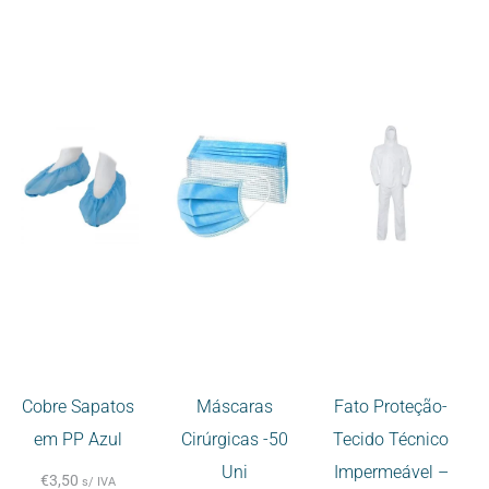
Cobre Sapatos
Máscaras
Fato Proteção-
em PP Azul
Cirúrgicas -50
Tecido Técnico
Uni
Impermeável –
€
3,50
s/ IVA