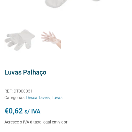
Luvas Palhaço
REF:
DT000031
Categorias:
Descartáveis
,
Luvas
€
0,62
s/ IVA
Acresce o IVA à taxa legal em vigor