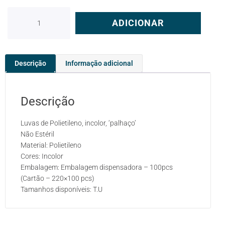
ADICIONAR
Descrição
Informação adicional
Descrição
Luvas de Polietileno, incolor, ‘palhaço’
Não Estéril
Material: Polietileno
Cores: Incolor
Embalagem: Embalagem dispensadora – 100pcs
(Cartão – 220×100 pcs)
Tamanhos disponíveis: T.U