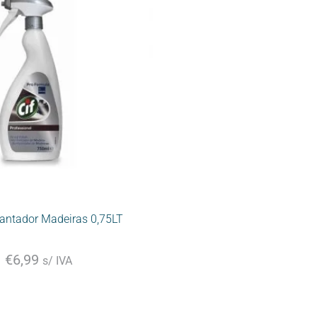
hantador Madeiras 0,75LT
€
6,99
s/ IVA