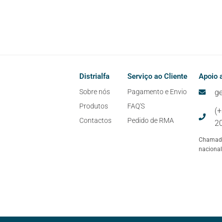
Distrialfa
Serviço ao Cliente
Apoio a
Sobre nós
Pagamento e Envio
ge
Produtos
FAQ'S
(
Contactos
Pedido de RMA
2
Chamada
nacional
-