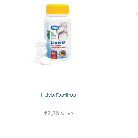
Lixivia Pastilhas
€
2,36
s/ IVA