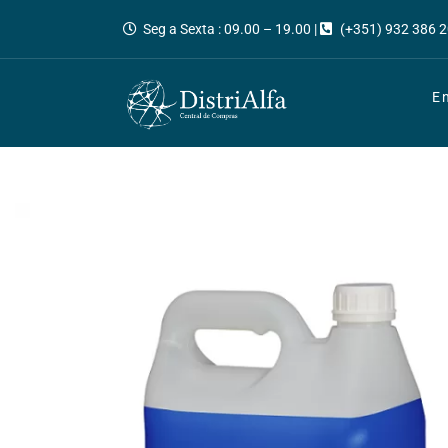
Seg a Sexta : 09.00 – 19.00 |
(+351) 932 386 2
E