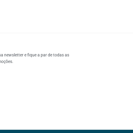
 newsletter e fique a par de todas as 
moções.