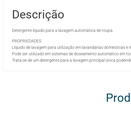
Descrição
Detergente líquido para a lavagem automática de roupa.
PROPRIEDADES
Líquido de lavagem para utilização em lavandarias domésticas e in
Pode ser utilizado em sistemas de doseamento automático em tod
Trata-se de um detergente para a lavagem principal única poden
Prod