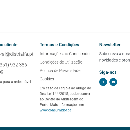
o cliente
Termos e Condições
Newsletter
ral@distrialfa.pt
Informações ao Consumidor
Subscreva a nossa
novidades e pro
Condições de Utilização
+351) 932 386
Politíca de Privacidade
09
Siga-nos
Cookies
 para a rede móvel
Em caso de litigio e ao abrigo do
Dec. Lei 144/2015, pode recorrer
ao Centro de Arbitragem do
Porto. Mais informações em
www.consumidor.pt