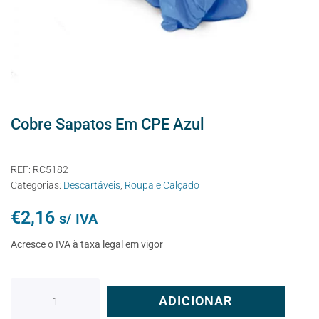
Cobre Sapatos Em CPE Azul
REF:
RC5182
Categorias:
Descartáveis
,
Roupa e Calçado
€
2,16
s/ IVA
Acresce o IVA à taxa legal em vigor
ADICIONAR