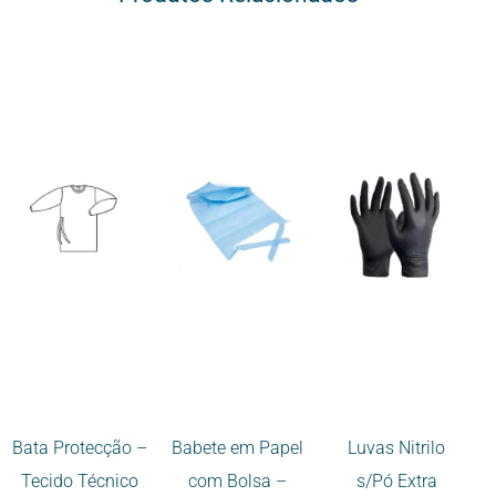
Bata Protecção –
Babete em Papel
Luvas Nitrilo
Tecido Técnico
com Bolsa –
s/Pó Extra