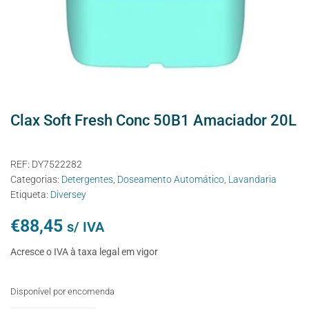
Clax Soft Fresh Conc 50B1 Amaciador 20L
REF:
DY7522282
Categorias:
Detergentes
,
Doseamento Automático
,
Lavandaria
Etiqueta:
Diversey
€
88,45
s/ IVA
Acresce o IVA à taxa legal em vigor
Disponível por encomenda