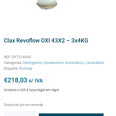
Clax Revoflow OXI 43X2 – 3x4KG
REF:
DY7514543
Categorias:
Detergentes
,
Doseamento Automático
,
Lavandaria
Etiqueta:
Diversey
€
218,03
s/ IVA
Acresce o IVA à taxa legal em vigor
Disponível por encomenda