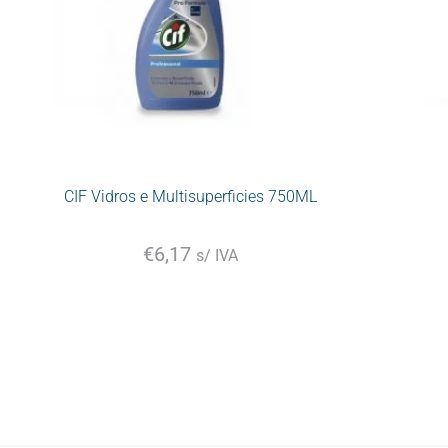
CIF Vidros e Multisuperficies 750ML
€
6,17
s/ IVA