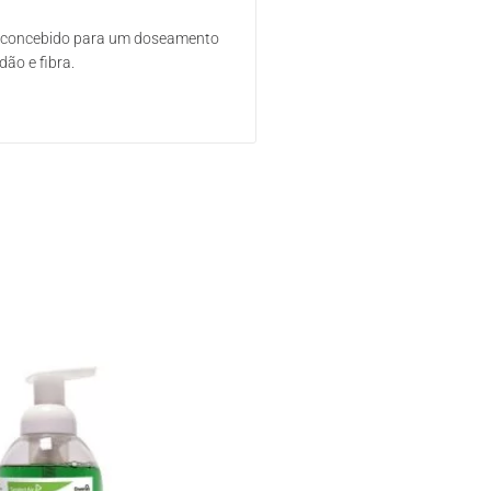
foi concebido para um doseamento
ão e fibra.