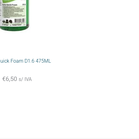
uick Foam D1.6 475ML
€
6,50
s/ IVA