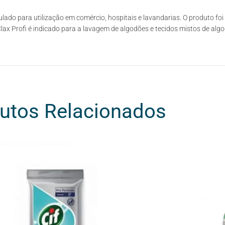
mulado para utilização em comércio, hospitais e lavandarias. O produto 
ax Profi é indicado para a lavagem de algodões e tecidos mistos de algod
utos Relacionados