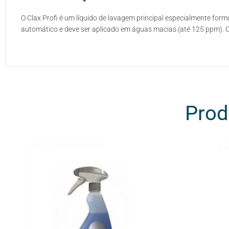
O Clax Profi é um líquido de lavagem principal especialmente for
automático e deve ser aplicado em águas macias (até 125 ppm). Cl
Prod