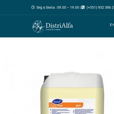
Seg a Sexta : 09.00 – 19.00 |
(+351) 932 386 2
E