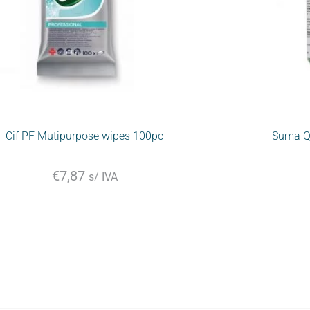
Cif PF Mutipurpose wipes 100pc
Suma Q
€
7,87
s/ IVA