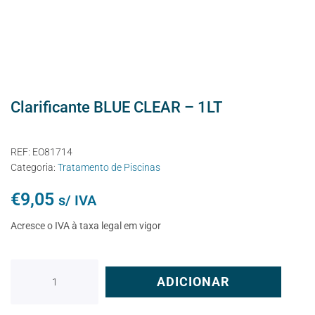
Clarificante BLUE CLEAR – 1LT
REF:
EO81714
Categoria:
Tratamento de Piscinas
€
9,05
s/ IVA
Acresce o IVA à taxa legal em vigor
ADICIONAR