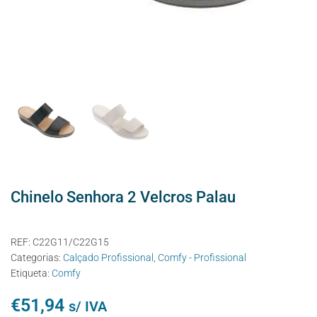
Chinelo Senhora 2 Velcros Palau
REF:
C22G11/C22G15
Categorias:
Calçado Profissional
,
Comfy - Profissional
Etiqueta:
Comfy
€
51,94
s/ IVA