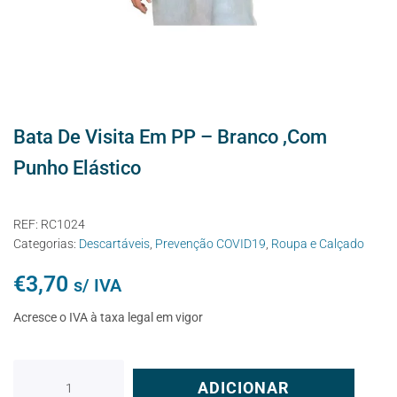
Bata De Visita Em PP – Branco ,com
Punho Elástico
REF:
RC1024
Categorias:
Descartáveis
,
Prevenção COVID19
,
Roupa e Calçado
€
3,70
s/ IVA
Acresce o IVA à taxa legal em vigor
ADICIONAR