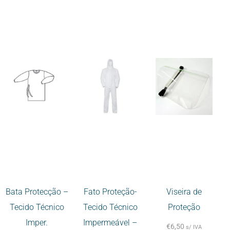
Bata Protecção –
Fato Proteção-
Viseira de
Tecido Técnico
Tecido Técnico
Proteção
Imper.
Impermeável –
€
6,50
s/ IVA