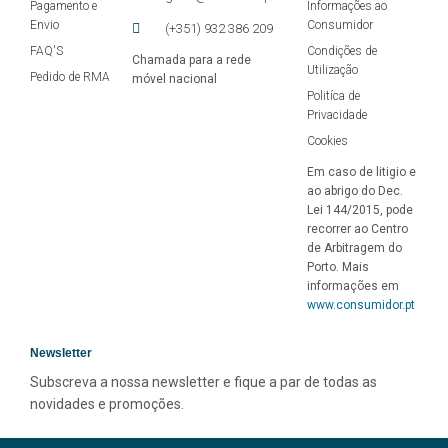
Pagamento e
Informações ao
Envio
Consumidor
(+351) 932 386 209
FAQ'S
Condições de
Chamada para a rede
Utilização
Pedido de RMA
móvel nacional
Politíca de
Privacidade
Cookies
Em caso de litigio e
ao abrigo do Dec.
Lei 144/2015, pode
recorrer ao Centro
de Arbitragem do
Porto. Mais
informações em
www.consumidor.pt
Newsletter
Subscreva a nossa newsletter e fique a par de todas as 
novidades e promoções.
Siga-nos