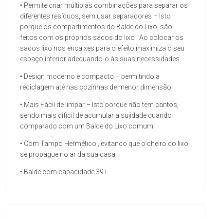
• Permite criar múltiplas combinações para separar os
diferentes resíduos, sem usar separadores – Isto
porque os compartimentos do Balde do Lixo, são
feitos com os próprios sacos do lixo . Ao colocar os
sacos lixo nos encaixes para o efeito maximiza o seu
espaço interior adequando-o às suas necessidades.
• Design moderno e compacto – permitindo a
reciclagem até nas cozinhas de menor dimensão.
• Mais Fácil de limpar – Isto porque não tem cantos,
sendo mais difícil de acumular a sujidade quando
comparado com um Balde do Lixo comum.
• Com Tampo Hermético , evitando que o cheiro do lixo
se propague no ar da sua casa.
• Balde com capacidade 39 L