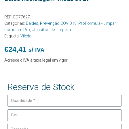
REF:
EO77627
Categorias:
Baldes
,
Prevenção COVID19
,
ProFormula - Limpar
como um Pro
,
Utensílios de Limpeza
Etiqueta:
Vileda
€
24,41
s/ IVA
Acresce o IVA à taxa legal em vigor
Reserva de Stock