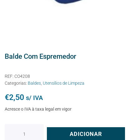
Balde Com Espremedor
REF:
CO4208
Categorias:
Baldes
,
Utensílios de Limpeza
€
2,50
s/ IVA
Acresce o IVA à taxa legal em vigor
ADICIONAR