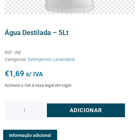
Água Destilada – 5Lt
REF:
INE
Categorias:
Detergentes
,
Lavandaria
€
1,69
s/ IVA
Acresce o IVA à taxa legal em vigor
ADICIONAR
Informação adicional