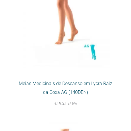
Meias Medicinais de Descanso em Lycra Raiz
da Coxa AG (140DEN)
€
19,21
s/ IVA