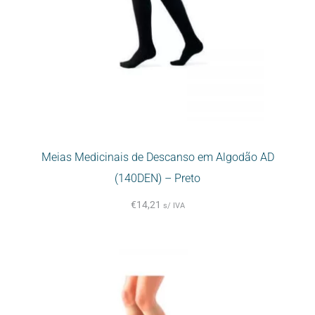
Meias Medicinais de Descanso em Algodão AD
(140DEN) – Preto
€
14,21
s/ IVA