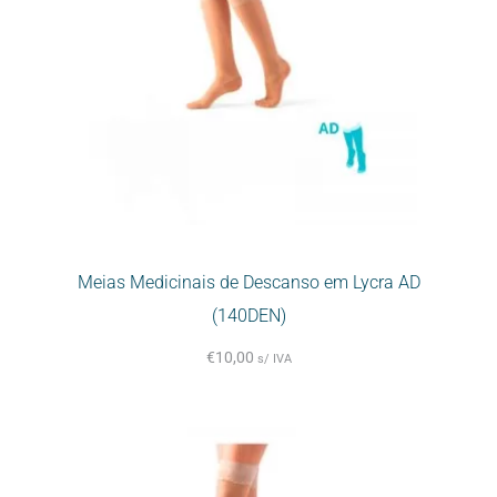
Meias Medicinais de Descanso em Lycra AD
(140DEN)
€
10,00
s/ IVA