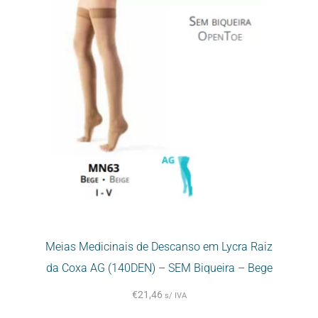
Meias Medicinais de Descanso em Lycra Raiz
da Coxa AG (140DEN) – SEM Biqueira – Bege
€
21,46
s/ IVA