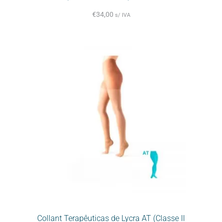
€
34,00
s/ IVA
Collant Terapêuticas de Lycra AT (Classe II