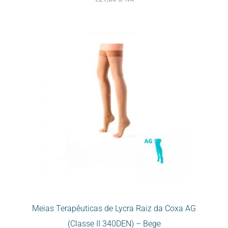
Meias Terapêuticas de Lycra Raiz da Coxa AG
(Classe II 340DEN) – Bege