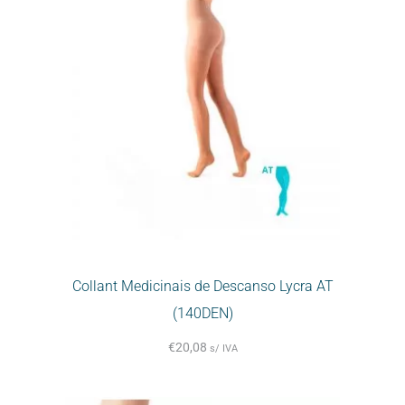
Collant Medicinais de Descanso Lycra AT
(140DEN)
€
20,08
s/ IVA