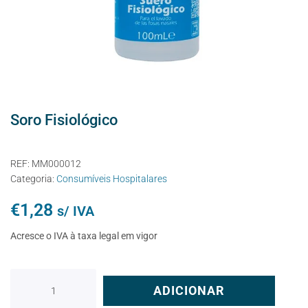
Soro Fisiológico
REF:
MM000012
Categoria:
Consumíveis Hospitalares
€
1,28
s/ IVA
Acresce o IVA à taxa legal em vigor
ADICIONAR