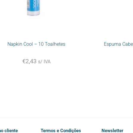
Napkin Cool – 10 Toalhetes
Espuma Cabel
€
2,43
s/ IVA
o cliente
Termos e Condições
Newsletter