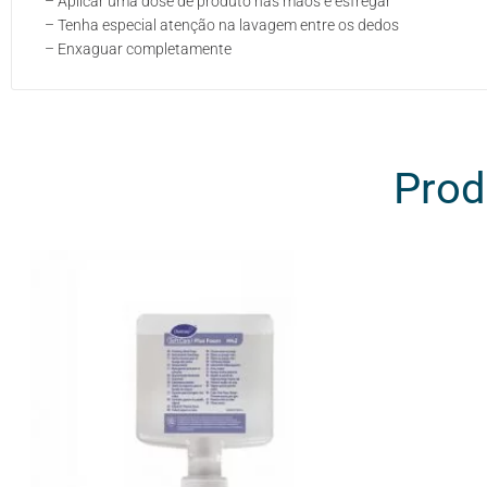
– Aplicar uma dose de produto nas mãos e esfregar
– Tenha especial atenção na lavagem entre os dedos
– Enxaguar completamente
Prod