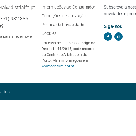
ral@distrialfa.pt
Informações ao Consumidor
Subscreva a nossa
novidades e pro
Condições de Utilização
+351) 932 386
Politíca de Privacidade
09
Siga-nos
Cookies
 para a rede móvel
Em caso de litigio e ao abrigo do
Dec. Lei 144/2015, pode recorrer
ao Centro de Arbitragem do
Porto. Mais informações em
www.consumidor.pt
vados.