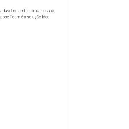
radável no ambiente da casa de
rpose Foam é a solução ideal