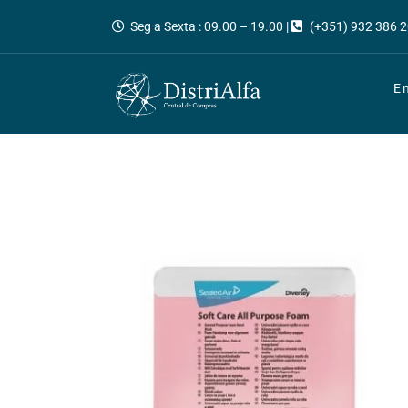
Seg a Sexta : 09.00 – 19.00 |
(+351) 932 386 2
E