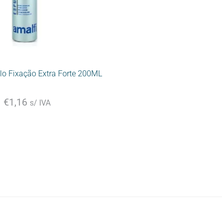
o Fixação Extra Forte 200ML
€
1,16
s/ IVA