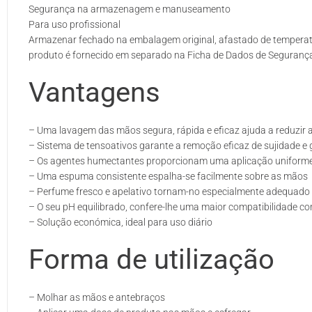
Segurança na armazenagem e manuseamento
Para uso profissional
Armazenar fechado na embalagem original, afastado de temperatu
produto é fornecido em separado na Ficha de Dados de Segurança
Vantagens
– Uma lavagem das mãos segura, rápida e eficaz ajuda a reduzir
– Sistema de tensoativos garante a remoção eficaz de sujidade e
– Os agentes humectantes proporcionam uma aplicação uniforme
– Uma espuma consistente espalha-se facilmente sobre as mãos
– Perfume fresco e apelativo tornam-no especialmente adequado 
– O seu pH equilibrado, confere-lhe uma maior compatibilidade com 
– Solução económica, ideal para uso diário
Forma de utilização
– Molhar as mãos e antebraços