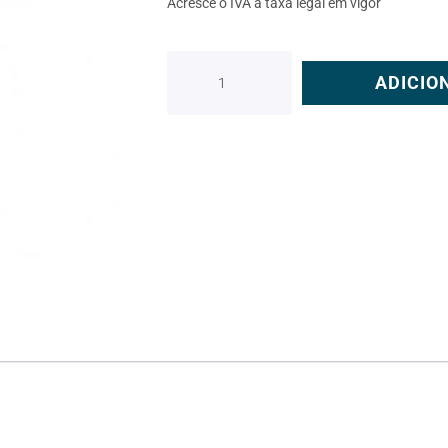
Acresce o IVA à taxa legal em vigor
ADICIO