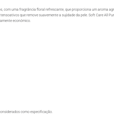
, com uma fragrância floral refrescante, que proporciona um aroma ag
tensoativos que remove suavemente a sujidade da pele. Soft Care All Pu
mamente económico.
considerados como especificação.