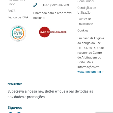
Consumidor
Envio
(+351) 932 386 209
Condições de
FAQ'S
Utilização
Chamada para a rede móvel
Pedido de RMA
nacional
Politíca de
Privacidade
Cookies
Em caso de litigio e
ao abrigo do Dec.
Lei 144/2015, pode
recorrer ao Centro
de Arbitragem do
Porto. Mais
informações em
www.consumidor.pt
Newsletter
Subscreva a nossa newsletter e fique a par de todas as 
novidades e promoções.
Siga-nos