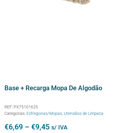
Base + Recarga Mopa De Algodão
REF:
PX75101625
Categorias:
Esfregonas/Mopas
,
Utensílios de Limpeza
€
6,69
–
€
9,45
s/ IVA