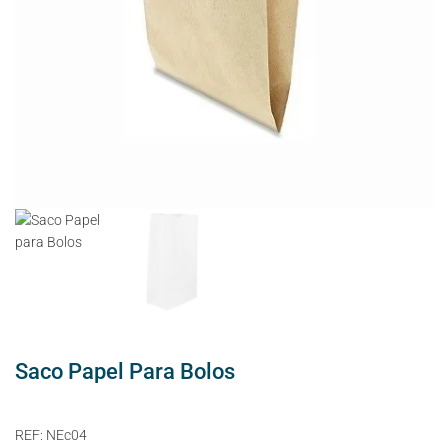
Saco Papel Para Bolos
REF:
NEc04