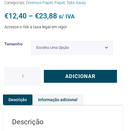
Categorias:
Diversos Papel
,
Papel
,
Take Away
€
12,40
–
€
23,88
s/ IVA
Acresce o IVA à taxa legal em vigor
Tamanho
ADICIONAR
Descrição
Informação adicional
Descrição