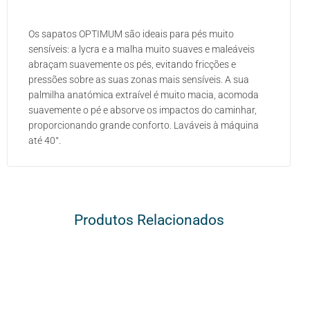
Os sapatos OPTIMUM são ideais para pés muito
sensíveis: a lycra e a malha muito suaves e maleáveis
abraçam suavemente os pés, evitando fricções e
pressões sobre as suas zonas mais sensíveis. A sua
palmilha anatómica extraível é muito macia, acomoda
suavemente o pé e absorve os impactos do caminhar,
proporcionando grande conforto. Laváveis à máquina
até 40°.
Produtos Relacionados