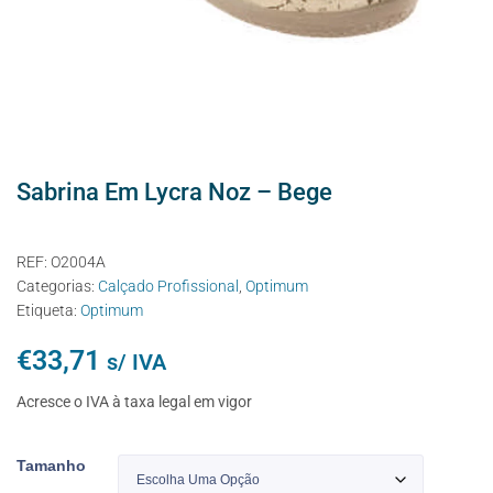
Sabrina Em Lycra Noz – Bege
REF:
O2004A
Categorias:
Calçado Profissional
,
Optimum
Etiqueta:
Optimum
€
33,71
s/ IVA
Acresce o IVA à taxa legal em vigor
Tamanho