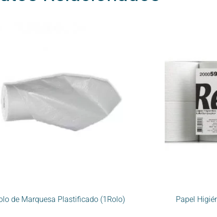
olo de Marquesa Plastificado (1Rolo)
Papel Higi