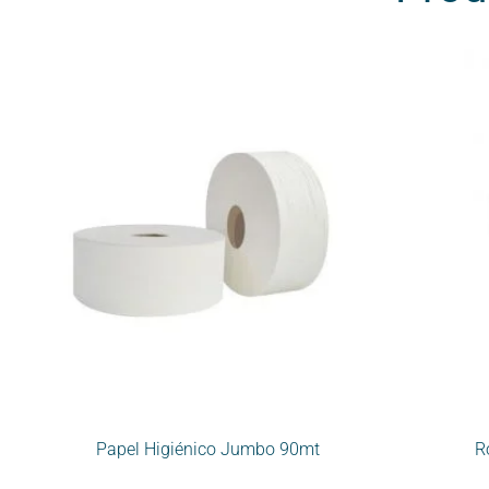
Papel Higiénico Jumbo 90mt
R