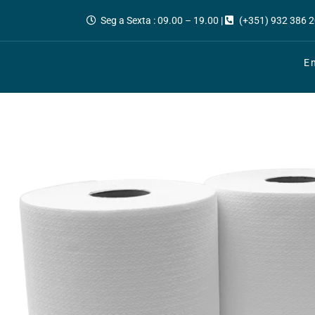
Seg a Sexta : 09.00 – 19.00 |
(+351) 932 386 2
E