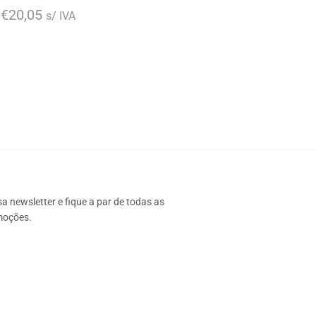
€
20,05
s/ IVA
 newsletter e fique a par de todas as 
moções.