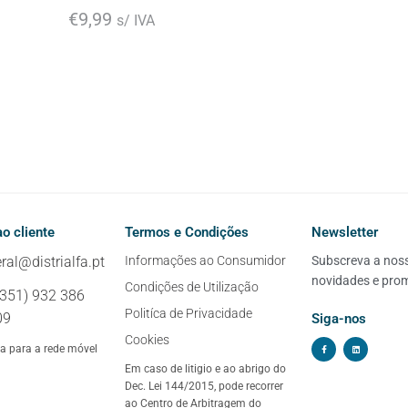
€
9,99
s/ IVA
o cliente
Termos e Condições
Newsletter
ral@distrialfa.pt
Informações ao Consumidor
Subscreva a nossa
novidades e pro
Condições de Utilização
+351) 932 386
Politíca de Privacidade
09
Siga-nos
Cookies
 para a rede móvel
Em caso de litigio e ao abrigo do
Dec. Lei 144/2015, pode recorrer
ao Centro de Arbitragem do