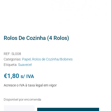
Rolos De Cozinha (4 Rolos)
REF:
SL008
Categorias:
Papel
,
Rolos de Cozinha/Bobines
Etiqueta:
Suavecel
€
1,80
s/ IVA
Acresce o IVA à taxa legal em vigor
Disponível por encomenda