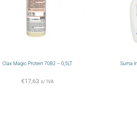
Clax Magic Protein 70B2 – 0,5LT
Suma In
€
17,63
s/ IVA