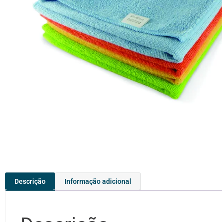
Descrição
Informação adicional