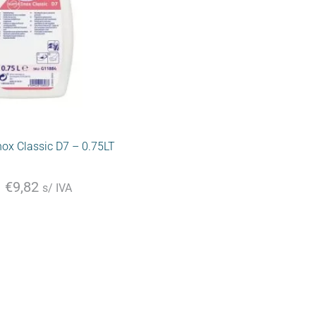
ox Classic D7 – 0.75LT
€
9,82
s/ IVA