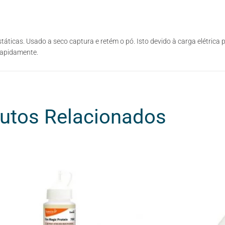
áticas. Usado a seco captura e retém o pó. Isto devido à carga elétrica p
 rapidamente.
utos Relacionados