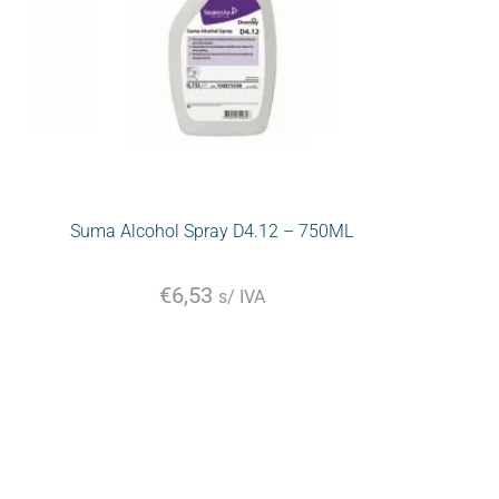
Suma Alcohol Spray D4.12 – 750ML
€
6,53
s/ IVA