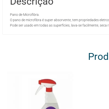
Descrição
Pano de Microfibra.
O pano de microfibra é super absorvente, tem propriedades eletrost
Pode ser usado em todas as superfícies, lava-se facilmente, seca
Prod