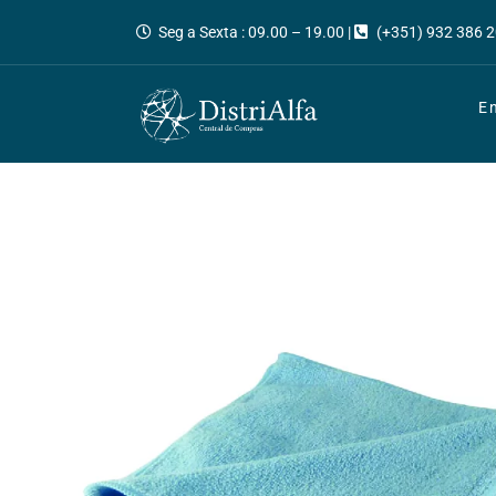
Seg a Sexta : 09.00 – 19.00 |
(+351) 932 386 2
E