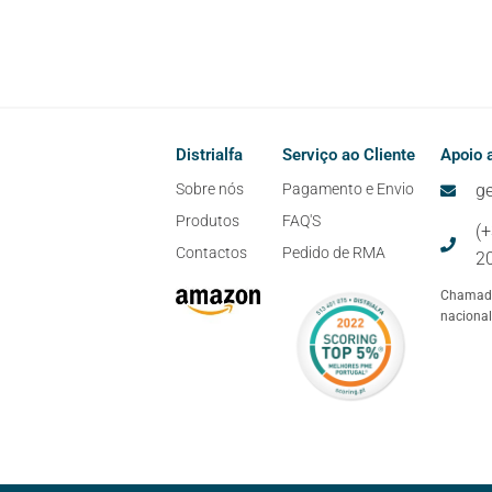
Distrialfa
Serviço ao Cliente
Apoio a
Sobre nós
Pagamento e Envio
ge
Produtos
FAQ'S
(
Contactos
Pedido de RMA
2
Chamada
nacional
-