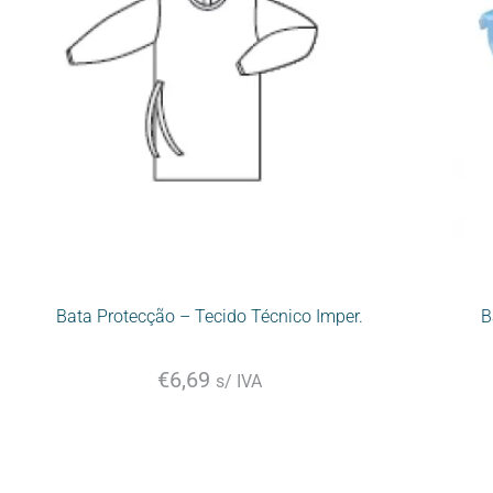
Bata Protecção – Tecido Técnico Imper.
B
€
6,69
s/ IVA