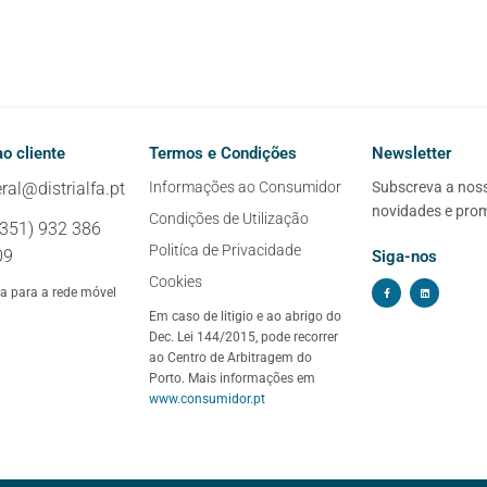
o cliente
Termos e Condições
Newsletter
ral@distrialfa.pt
Informações ao Consumidor
Subscreva a nossa
novidades e pro
Condições de Utilização
+351) 932 386
Politíca de Privacidade
09
Siga-nos
Cookies
 para a rede móvel
Em caso de litigio e ao abrigo do
Dec. Lei 144/2015, pode recorrer
ao Centro de Arbitragem do
Porto. Mais informações em
www.consumidor.pt