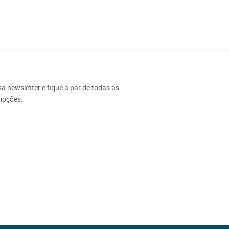
 newsletter e fique a par de todas as 
moções.