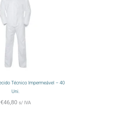
ecido Técnico Impermeável – 40
Uni.
€
46,80
s/ IVA