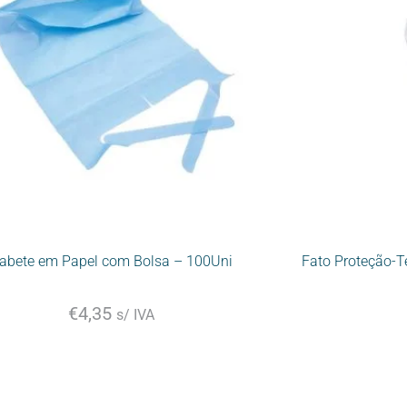
abete em Papel com Bolsa – 100Uni
Fato Proteção-T
€
4,35
s/ IVA