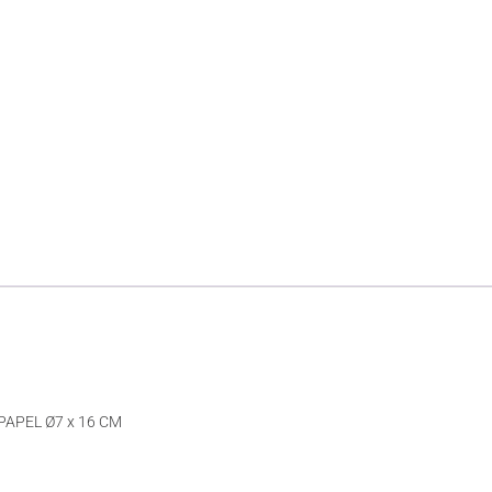
APEL Ø7 x 16 CM