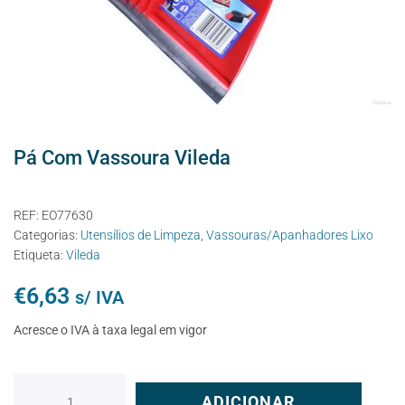
Pá Com Vassoura Vileda
REF:
EO77630
Categorias:
Utensílios de Limpeza
,
Vassouras/Apanhadores Lixo
Etiqueta:
Vileda
€
6,63
s/ IVA
Acresce o IVA à taxa legal em vigor
ADICIONAR