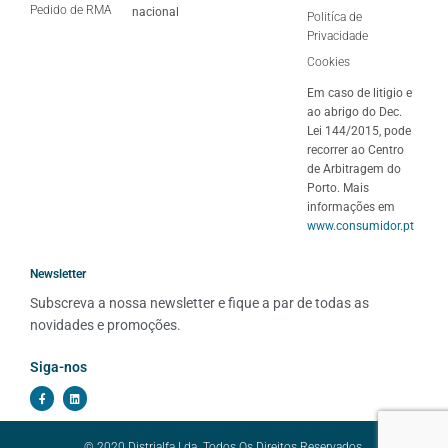
Pedido de RMA
nacional
Politíca de
Privacidade
Cookies
Em caso de litigio e
ao abrigo do Dec.
Lei 144/2015, pode
recorrer ao Centro
de Arbitragem do
Porto. Mais
informações em
www.consumidor.pt
Newsletter
Subscreva a nossa newsletter e fique a par de todas as 
novidades e promoções.
Siga-nos
© 2020 Distrialfa Lda. Todos Os Direitos Reservados.