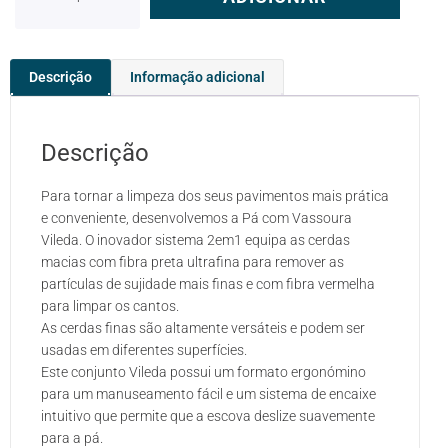
Descrição
Informação adicional
Descrição
Para tornar a limpeza dos seus pavimentos mais prática
e conveniente, desenvolvemos a Pá com Vassoura
Vileda. O inovador sistema 2em1 equipa as cerdas
macias com fibra preta ultrafina para remover as
partículas de sujidade mais finas e com fibra vermelha
para limpar os cantos.
As cerdas finas são altamente versáteis e podem ser
usadas em diferentes superfícies.
Este conjunto Vileda possui um formato ergonómino
para um manuseamento fácil e um sistema de encaixe
intuitivo que permite que a escova deslize suavemente
para a pá.