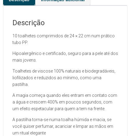
Descrição
10 toalhetes comprimidos de 24 × 22 cm num prático
tubo PP.
Hipoalergênico e certificado, seguro para a pele até dos
mais jovens.
Toalhetes de viscose 100% naturais e biodegradáveis,
liofilizados e reduzidos ao mínimo, como uma
pastilha.
A magia começa quando eles entram em contato com
a água e crescem 400% em poucos segundos, com
um efeito espetacular para quem a tem na frente.
A pastilha torna-se numa toalha húmida e macia, se
você quiser perfumar, acariciar e limpar as mãos em
um ritual elegante