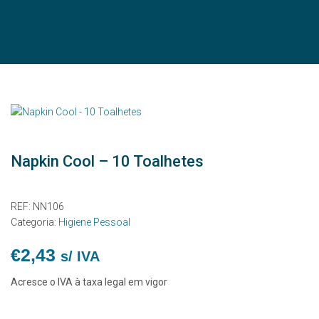
Napkin Cool – 10 Toalhetes
REF:
NN106
Categoria:
Higiene Pessoal
€
2,43
s/ IVA
Acresce o IVA à taxa legal em vigor