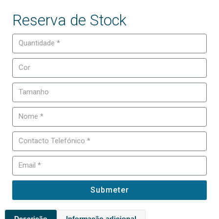
Reserva de Stock
Submeter
Descrição
Informação adicional