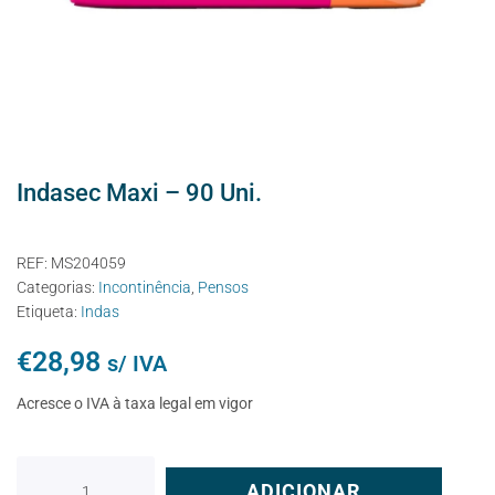
Indasec Maxi – 90 Uni.
REF:
MS204059
Categorias:
Incontinência
,
Pensos
Etiqueta:
Indas
€
28,98
s/ IVA
Acresce o IVA à taxa legal em vigor
ADICIONAR