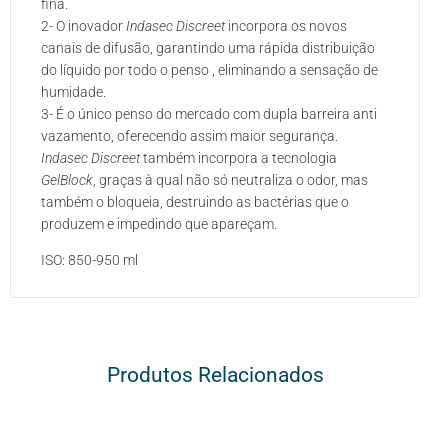
fina.
2- O inovador
Indasec Discreet
incorpora os novos
canais de difusão, garantindo uma rápida distribuição
do líquido por todo o penso , eliminando a sensação de
humidade.
3- É o único penso do mercado com dupla barreira anti
vazamento, oferecendo assim maior segurança.
Indasec Discreet
também incorpora a tecnologia
GelBlock
, graças à qual não só neutraliza o odor, mas
também o bloqueia, destruindo as bactérias que o
produzem e impedindo que apareçam.
ISO: 850-950 ml
Produtos Relacionados