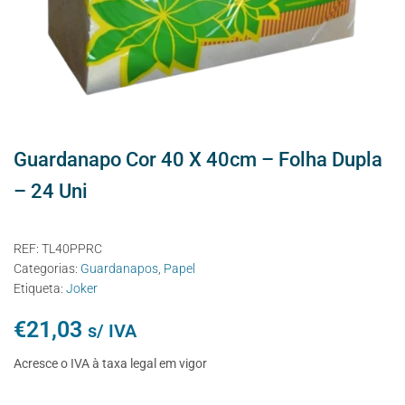
Guardanapo Cor 40 X 40cm – Folha Dupla
– 24 Uni
REF:
TL40PPRC
Categorias:
Guardanapos
,
Papel
Etiqueta:
Joker
€
21,03
s/ IVA
Acresce o IVA à taxa legal em vigor