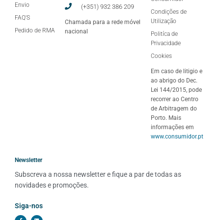
Envio
(+351) 932 386 209
Condições de
FAQ'S
Utilização
Chamada para a rede móvel
Pedido de RMA
nacional
Politíca de
Privacidade
Cookies
Em caso de litigio e
ao abrigo do Dec.
Lei 144/2015, pode
recorrer ao Centro
de Arbitragem do
Porto. Mais
informações em
www.consumidor.pt
Newsletter
Subscreva a nossa newsletter e fique a par de todas as 
novidades e promoções.
Siga-nos