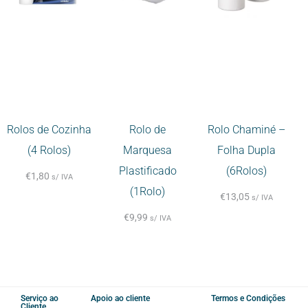
Rolos de Cozinha
Rolo de
Rolo Chaminé –
(4 Rolos)
Marquesa
Folha Dupla
Plastificado
(6Rolos)
€
1,80
s/ IVA
(1Rolo)
€
13,05
s/ IVA
€
9,99
s/ IVA
Serviço ao
Apoio ao cliente
Termos e Condições
Cliente