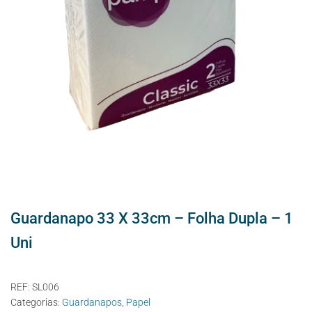
Guardanapo 33 X 33cm – Folha Dupla – 1
Uni
REF:
SL006
Categorias:
Guardanapos
,
Papel