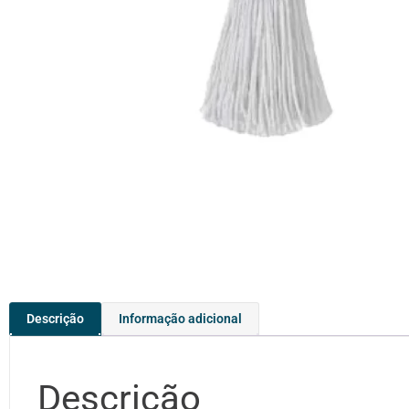
Descrição
Informação adicional
Descrição