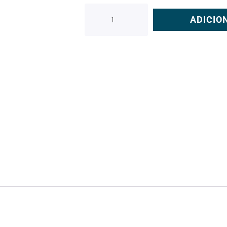
ADICIO