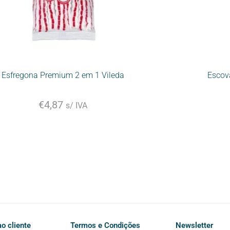
Esfregona Premium 2 em 1 Vileda
Escov
€
4,87
s/ IVA
o cliente
Termos e Condições
Newsletter