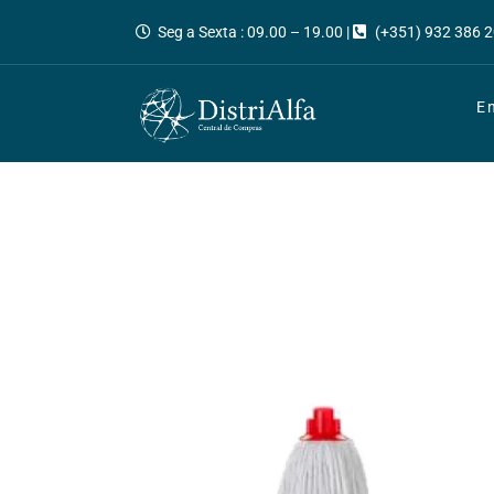
Seg a Sexta : 09.00 – 19.00 |
(+351) 932 386 2
E