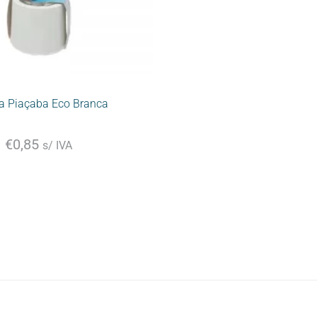
a Piaçaba Eco Branca
€
0,85
s/ IVA