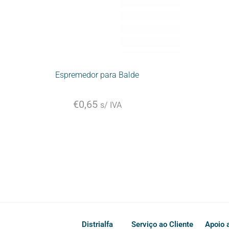
Espremedor para Balde
€
0,65
s/ IVA
Distrialfa
Serviço ao Cliente
Apoio a