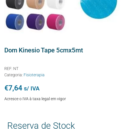
Dom Kinesio Tape 5cmx5mt
REF:
NT
Categoria:
Fisioterapia
€
7,64
s/ IVA
Acresce o IVA à taxa legal em vigor
Reserva de Stock