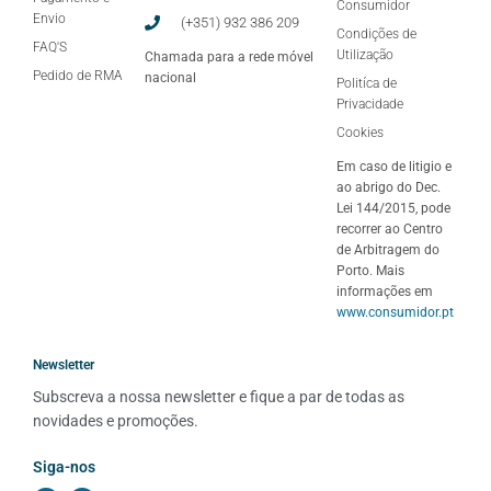
Consumidor
Envio
(+351) 932 386 209
Condições de
FAQ'S
Utilização
Chamada para a rede móvel
Pedido de RMA
nacional
Politíca de
Privacidade
Cookies
Em caso de litigio e
ao abrigo do Dec.
Lei 144/2015, pode
recorrer ao Centro
de Arbitragem do
Porto. Mais
informações em
www.consumidor.pt
Newsletter
Subscreva a nossa newsletter e fique a par de todas as 
novidades e promoções.
Siga-nos