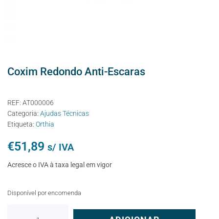
Coxim Redondo Anti-Escaras
REF:
AT000006
Categoria:
Ajudas Técnicas
Etiqueta:
Orthia
€
51,89
s/ IVA
Acresce o IVA à taxa legal em vigor
Disponível por encomenda