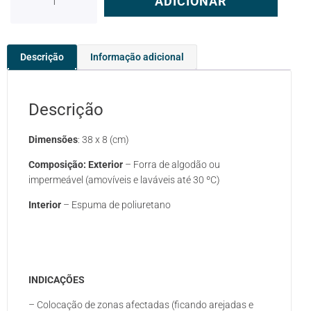
ADICIONAR
Descrição
Informação adicional
Descrição
Dimensões
: 38 x 8 (cm)
Composição:
Exterior
– Forra de algodão ou
impermeável (amovíveis e laváveis até 30 ºC)
Interior
– Espuma de poliuretano
INDICAÇÕES
– Colocação de zonas afectadas (ficando arejadas e