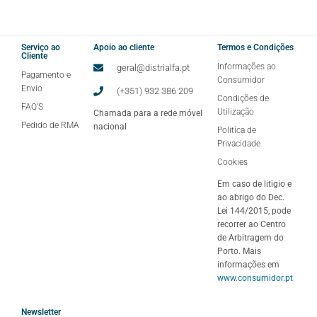
Serviço ao
Apoio ao cliente
Termos e Condições
Cliente
Informações ao
geral@distrialfa.pt
Pagamento e
Consumidor
Envio
(+351) 932 386 209
Condições de
FAQ'S
Utilização
Chamada para a rede móvel
Pedido de RMA
nacional
Politíca de
Privacidade
Cookies
Em caso de litigio e
ao abrigo do Dec.
Lei 144/2015, pode
recorrer ao Centro
de Arbitragem do
Porto. Mais
informações em
www.consumidor.pt
Newsletter