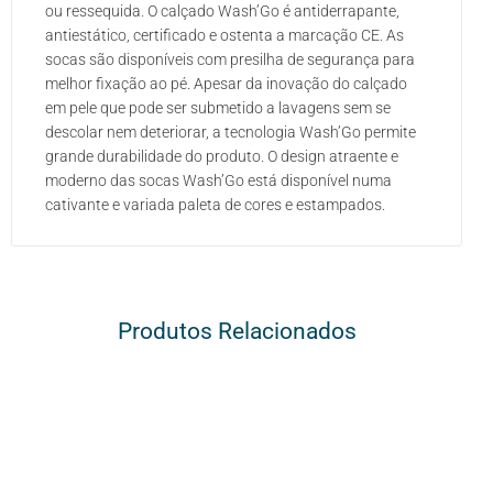
ou ressequida. O calçado Wash’Go é antiderrapante,
antiestático, certificado e ostenta a marcação CE. As
socas são disponíveis com presilha de segurança para
melhor fixação ao pé. Apesar da inovação do calçado
em pele que pode ser submetido a lavagens sem se
descolar nem deteriorar, a tecnologia Wash’Go permite
grande durabilidade do produto. O design atraente e
moderno das socas Wash’Go está disponível numa
cativante e variada paleta de cores e estampados.
Produtos Relacionados