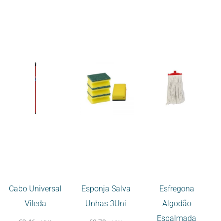
Cabo Universal
Esponja Salva
Esfregona
Vileda
Unhas 3Uni
Algodão
Espalmada