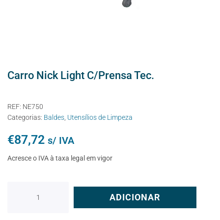
Carro Nick Light C/Prensa Tec.
REF:
NE750
Categorias:
Baldes
,
Utensílios de Limpeza
€
87,72
s/ IVA
Acresce o IVA à taxa legal em vigor
ADICIONAR