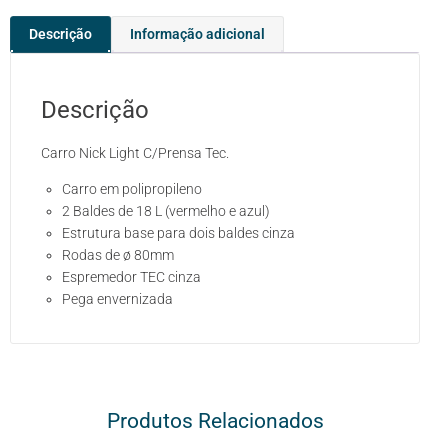
Descrição
Informação adicional
Descrição
Carro Nick Light C/Prensa Tec.
Carro em polipropileno
2 Baldes de 18 L (vermelho e azul)
Estrutura base para dois baldes cinza
Rodas de ø 80mm
Espremedor TEC cinza
Pega envernizada
Produtos Relacionados