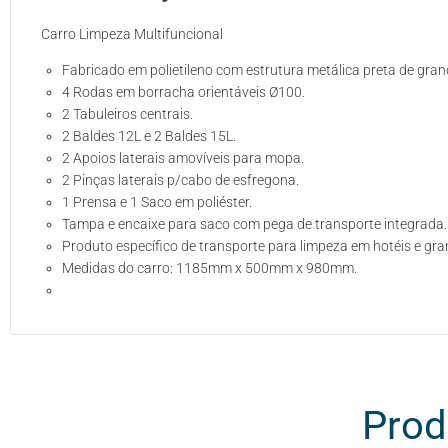
Carro Limpeza Multifuncional
Fabricado em polietileno com estrutura metálica preta de gran
4 Rodas em borracha orientáveis Ø100.
2 Tabuleiros centrais.
2 Baldes 12L e 2 Baldes 15L.
2 Apoios laterais amovíveis para mopa.
2 Pinças laterais p/cabo de esfregona.
1 Prensa e 1 Saco em poliéster.
Tampa e encaixe para saco com pega de transporte integrada.
Produto específico de transporte para limpeza em hotéis e gra
Medidas do carro: 1185mm x 500mm x 980mm.
Prod