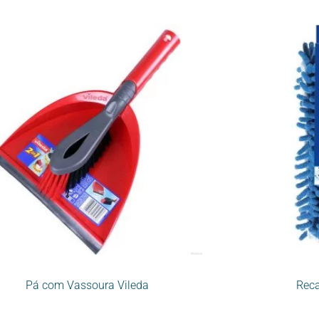
Pá com Vassoura Vileda
Reca