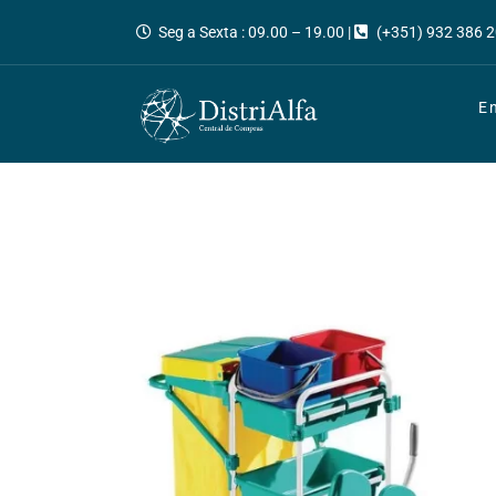
Seg a Sexta : 09.00 – 19.00 |
(+351) 932 386 2
E