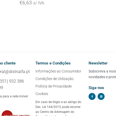
€
6,63
s/ IVA
o cliente
Termos e Condições
Newsletter
ral@distrialfa.pt
Informações ao Consumidor
Subscreva a nossa
novidades e pro
Condições de Utilização
+351) 932 386
Politíca de Privacidade
09
Siga-nos
Cookies
 para a rede móvel
Em caso de litigio e ao abrigo do
Dec. Lei 144/2015, pode recorrer
ao Centro de Arbitragem do