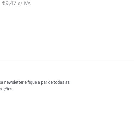
€
9,47
s/ IVA
 newsletter e fique a par de todas as 
moções.