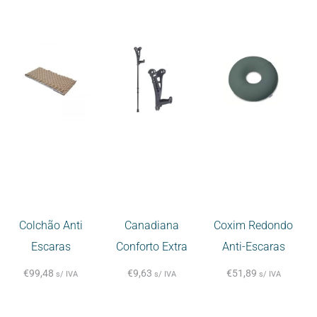
Colchão Anti
Canadiana
Coxim Redondo
Escaras
Conforto Extra
Anti-Escaras
€
99,48
€
9,63
€
51,89
s/ IVA
s/ IVA
s/ IVA