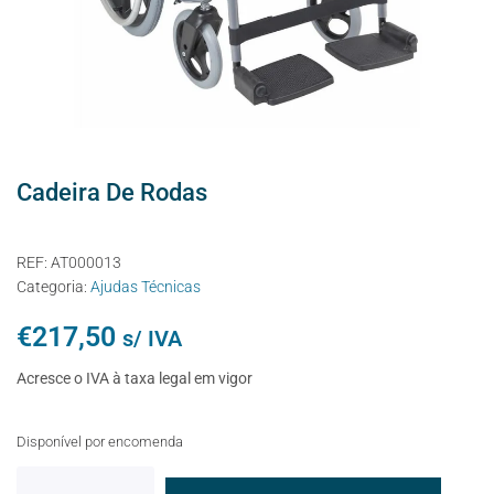
Cadeira De Rodas
REF:
AT000013
Categoria:
Ajudas Técnicas
€
217,50
s/ IVA
Acresce o IVA à taxa legal em vigor
Disponível por encomenda