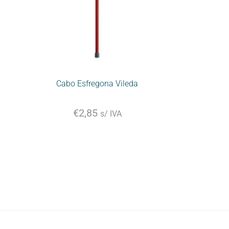
Cabo Esfregona Vileda
€
2,85
s/ IVA