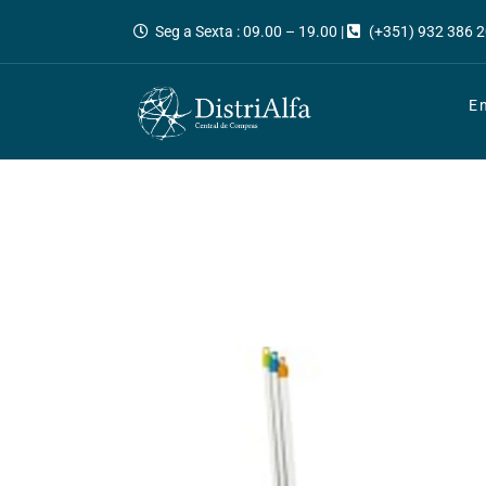
Seg a Sexta : 09.00 – 19.00 |
(+351) 932 386 2
E