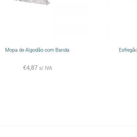
Mopa de Algodão com Banda
Esfregã
€
4,87
s/ IVA