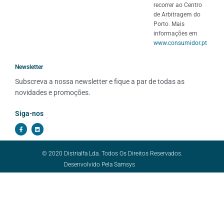
recorrer ao Centro
de Arbitragem do
Porto. Mais
informações em
www.consumidor.pt
Newsletter
Subscreva a nossa newsletter e fique a par de todas as 
novidades e promoções.
Siga-nos
© 2020 Distrialfa Lda. Todos Os Direitos Reservados.
Desenvolvido Pela
Samsys