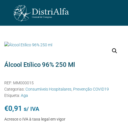
Álcool Etílico 96% 250 Ml
REF:
MM000015
Categorias:
Consumíveis Hospitalares
,
Prevenção COVID19
Etiqueta:
Aga
€
0,91
s/ IVA
Acresce o IVA à taxa legal em vigor