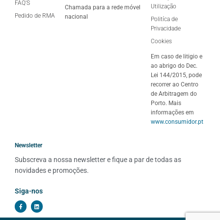
FAQ'S
Utilização
Chamada para a rede móvel
Pedido de RMA
nacional
Politíca de
Privacidade
Cookies
Em caso de litigio e
ao abrigo do Dec.
Lei 144/2015, pode
recorrer ao Centro
de Arbitragem do
Porto. Mais
informações em
www.consumidor.pt
Newsletter
Subscreva a nossa newsletter e fique a par de todas as 
novidades e promoções.
Siga-nos