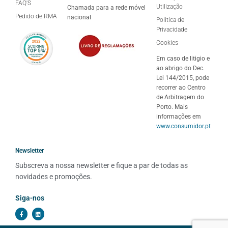
FAQ'S
Utilização
Chamada para a rede móvel
Pedido de RMA
nacional
Politíca de
Privacidade
Cookies
Em caso de litigio e
ao abrigo do Dec.
Lei 144/2015, pode
recorrer ao Centro
de Arbitragem do
Porto. Mais
informações em
www.consumidor.pt
Newsletter
Subscreva a nossa newsletter e fique a par de todas as 
novidades e promoções.
Siga-nos