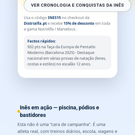
VER CRONOLOGIA E CONQUISTAS DA INÊS
Usa o código
INES15
no checkout da
Distrialfa.pt
e recebe
15% de desconto
em toda
a gama NutriAlfa / Marvelous.
Factos rápidos:
932 pts na Taça da Europa de Pentatlo
Moderno (Barcelona 2025) · Destaque
nacional em várias provas de natação (livres,
costas e estilos) no escalão 12 anos.
Inês em ação — piscina, pódios e
bastidores
Esta não é uma “cara de campanha”. É uma
atleta real, com treinos diários, escola, viagens e