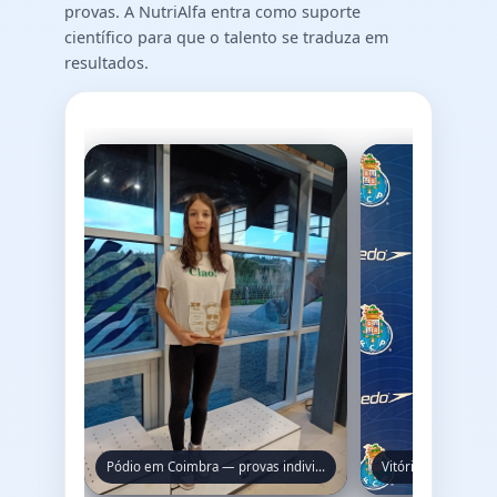
provas. A NutriAlfa entra como suporte
científico para que o talento se traduza em
resultados.
Pódio em Coimbra — provas individuais de alto nível.