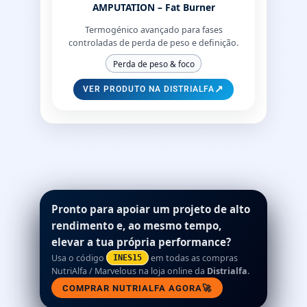
AMPUTATION – Fat Burner
Termogénico avançado para fases
controladas de perda de peso e definição.
Perda de peso & foco
↗
VER PRODUTO NA DISTRIALFA
Pronto para apoiar um projeto de alto
rendimento e, ao mesmo tempo,
elevar a tua própria performance?
Usa o código
em todas as compras
INES15
NutriAlfa / Marvelous na loja online da
Distrialfa
.
COMPRAR NUTRIALFA AGORA
🚀