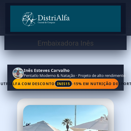
Embaixadora Inês
Inês Esteves Carvalho
Pentatlo Moderno & Natação · Projeto de alto rendimento
NUTRIALFA COM DESCONTO
-15% EM NUTRIÇÃO DESPOR
INES15