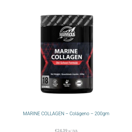
MARINE COLLAGEN – Colágeno – 200gm
€
24,39
s/ IVA