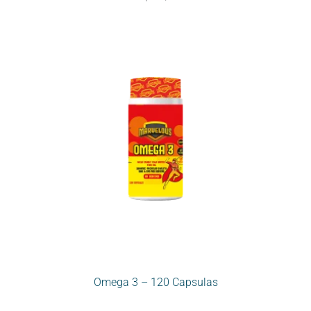
Omega 3 – 120 Capsulas