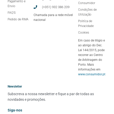
Pagamento e
Consumidor
Envio
(+351) 932 386 209
Condições de
FAQ'S
Utilização
Chamada para a rede móvel
Pedido de RMA
nacional
Politíca de
Privacidade
Cookies
Em caso de litigio e
ao abrigo do Dec.
Lei 144/2015, pode
recorrer ao Centro
de Arbitragem do
Porto. Mais
informações em
www.consumidor.pt
Newsletter
Subscreva a nossa newsletter e fique a par de todas as 
novidades e promoções.
Siga-nos