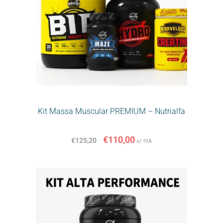
Kit Massa Muscular PREMIUM – Nutrialfa
€
110,00
€
125,20
s/ IVA