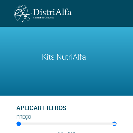
Kits NutriAlfa
APLICAR FILTROS
PREÇO